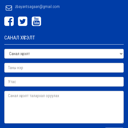
zbayantsagaan@gmail.com
САНАЛ ХҮСЭЛТ