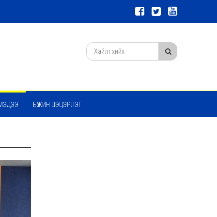
МЭДЭЭ
БҮЖИН ЦЭЦЭРЛЭГ