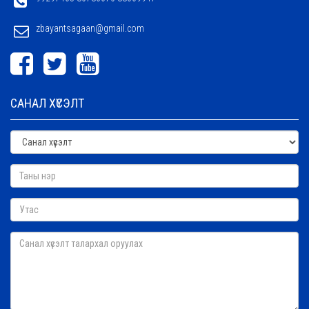
zbayantsagaan@gmail.com
САНАЛ ХҮСЭЛТ