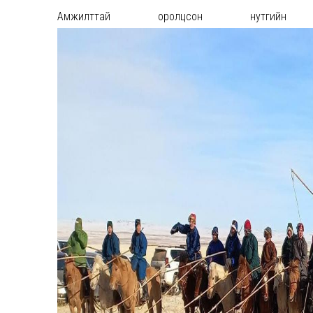
Амжилттай оролцсон нутгий