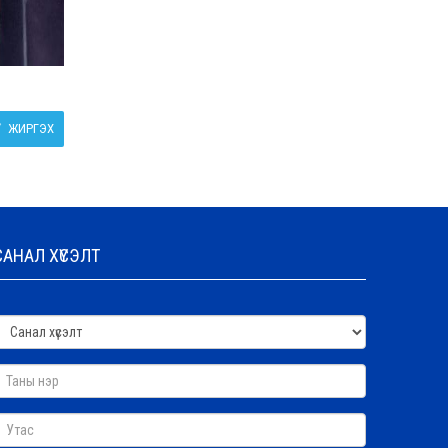
ЖИРГЭХ
САНАЛ ХҮСЭЛТ