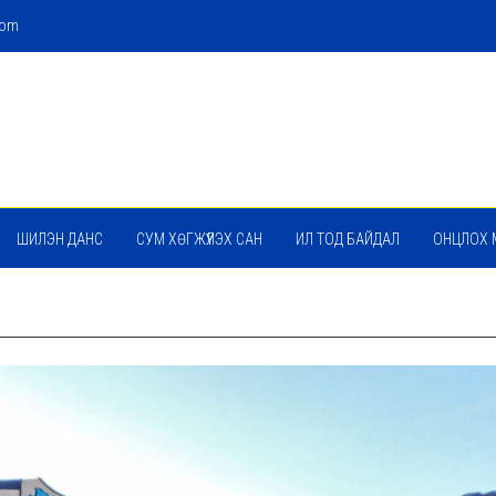
com
ШИЛЭН ДАНС
СУМ ХӨГЖҮҮЛЭХ САН
ИЛ ТОД БАЙДАЛ
ОНЦЛОХ 