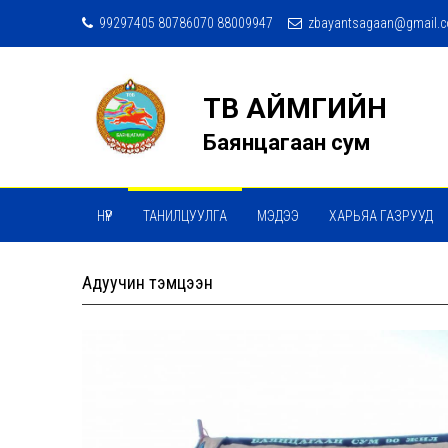
99297405 80786070 88009947
zbayantsagaan@gmail.
ТӨВ АЙМГИЙН
Баянцагаан сум
НҮҮР
ТАНИЛЦУУЛГА
МЭДЭЭ
ХАРЬЯА ГАЗРУУД
Адуучин тэмцээн