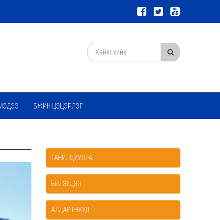
МЭДЭЭ
БҮЖИН ЦЭЦЭРЛЭГ
ТАНИЛЦУУЛГА
БИЛЭГДЭЛ
АЛДАРТНУУД