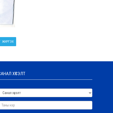
ЖИРГЭХ
САНАЛ ХҮСЭЛТ