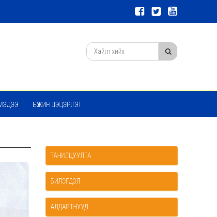
МЭДЭЭ
БҮЖИН ЦЭЦЭРЛЭГ
ТАНИЛЦУУЛГА
БИЛЭГДЭЛ
АЛДАРТНУУД