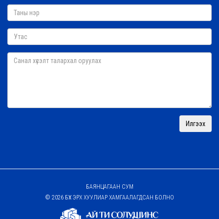
БАЯНЦАГААН СУМ
© 2026 БҮХ ЭРХ ХУУЛИАР ХАМГААЛАГДСАН БОЛНО